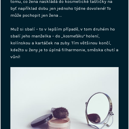
tomu, co žena naskládá do kosmetické taštičky na
byť například dobu jen jednoho týdne dovolené! To
může pochopit jen žena …
Muž si sbalí – to v lepším případě, v tom druhém ho
sbalí jeho manželka – do
„kosmeťáku“
holení,
kolínskou a kartáček na zuby. Tím většinou končí,
kdežto u ženy je to úplná filharmonie, směska chutí a
vůní!