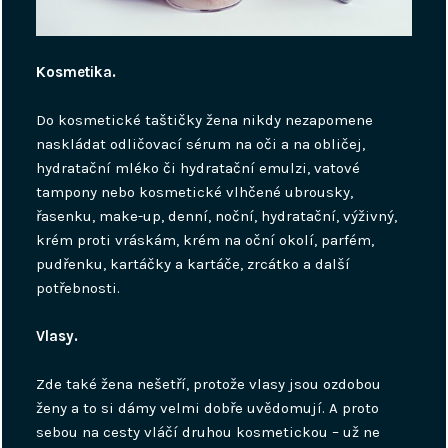
Kosmetika.
Do kosmetické taštičky žena nikdy nezapomene
naskládat odličovací sérum na oči a na obličej,
hydratační mléko či hydratační emulzi, vatové
tampony nebo kosmetické vlhčené ubrousky,
řasenku, make-up, denní, noční, hydratační, výživný,
krém proti vráskám, krém na oční okolí, parfém,
pudřenku, kartáčky a kartáče, zrcátko a další
potřebnosti.
Vlasy.
Zde také žena nešetří, protože vlasy jsou ozdobou
ženy a to si dámy velmi dobře uvědomují. A proto
sebou na cesty vláčí druhou kosmetickou – už ne