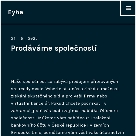
Eyha
WIDGET
Posted
21. 6. 2025
on
Prodáváme společnosti
Naše společnost se zabývá prodejem připravených
sro ready made
. Vyberte si u nás a získáte možnost
získání skutečného sídla pro vaši firmu nebo
virtuální kancelář. Pokud chcete podnikat i v
zahraničí, jistě vás bude zajímat nabídka Offshore
společnosti. Můžeme vám nabídnout i založení
bankovního účtu v České republice i v zemích
Evropské Unie, pomůžeme vám vést vaše účetnictví i