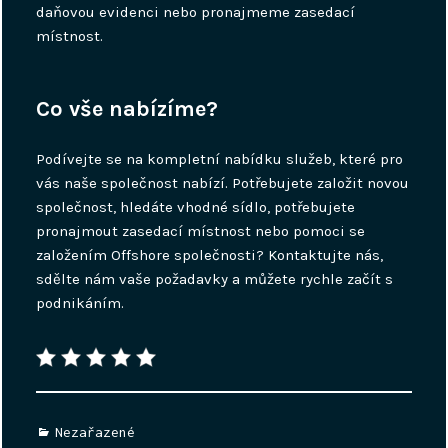
daňovou evidenci nebo pronajmeme zasedací
místnost.
Co vše nabízíme?
Podívejte se na kompletní nabídku služeb, které pro
vás naše společnost nabízí. Potřebujete založit novou
společnost, hledáte vhodné sídlo, potřebujete
pronajmout zasedací místnost nebo pomoci se
založením Offshore společnosti? Kontaktujte nás,
sdělte nám vaše požadavky a můžete rychle začít s
podnikáním.
Categories
Nezařazené