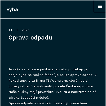
Eyha
WIDGET
Posted
11. 1. 2025
on
Oprava odpadu
Je vaše kanalizace poškozená, nebo protékají její
spoje a jediné možné řešení je pouze oprava odpadu?
Pokud ano, je tu firma TSV-centrum, která nabízí
opravy odpadů a vodovodů po celé České republice.
Naše služby mají prvotřídní kvalitu a nabízíme na ně
záruku šedesáti měsíců.
Oprava odpadu
v naší režii může být provedena