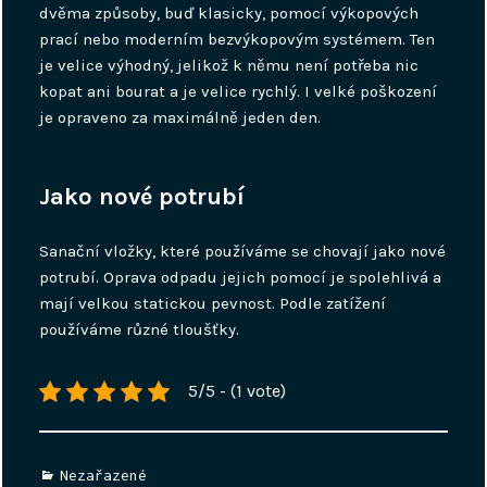
dvěma způsoby, buď klasicky, pomocí výkopových
prací nebo moderním bezvýkopovým systémem. Ten
je velice výhodný, jelikož k němu není potřeba nic
kopat ani bourat a je velice rychlý. I velké poškození
je opraveno za maximálně jeden den.
Jako nové potrubí
Sanační vložky, které používáme se chovají jako nové
potrubí. Oprava odpadu jejich pomocí je spolehlivá a
mají velkou statickou pevnost. Podle zatížení
používáme různé tloušťky.
5/5 - (1 vote)
Categories
Nezařazené