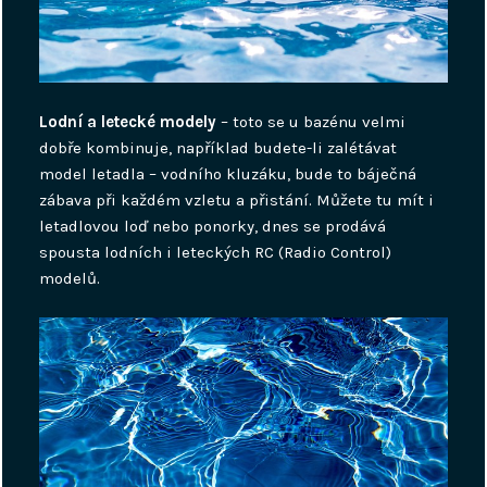
Lodní a letecké modely
– toto se u bazénu velmi
dobře kombinuje, například budete-li zalétávat
model letadla – vodního kluzáku, bude to báječná
zábava při každém vzletu a přistání. Můžete tu mít i
letadlovou loď nebo ponorky, dnes se prodává
spousta lodních i leteckých RC (Radio Control)
modelů.